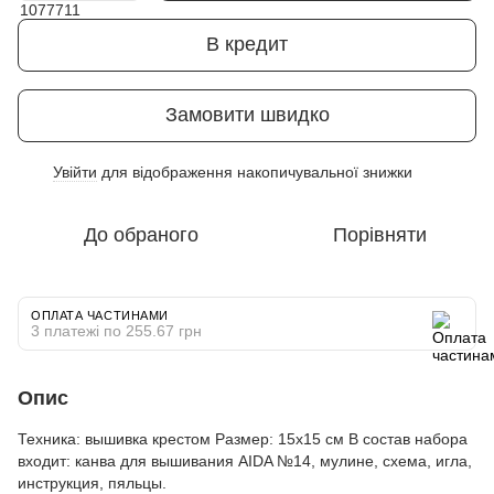
В кредит
Замовити швидко
Увійти
для відображення накопичувальної знижки
%
До обраного
Порівняти
ОПЛАТА ЧАСТИНАМИ
3 платежі по 255.67 грн
Опис
Техника: вышивка крестом Размер: 15х15 см В состав набора
входит: канва для вышивания AIDA №14, мулине, схема, игла,
инструкция, пяльцы.