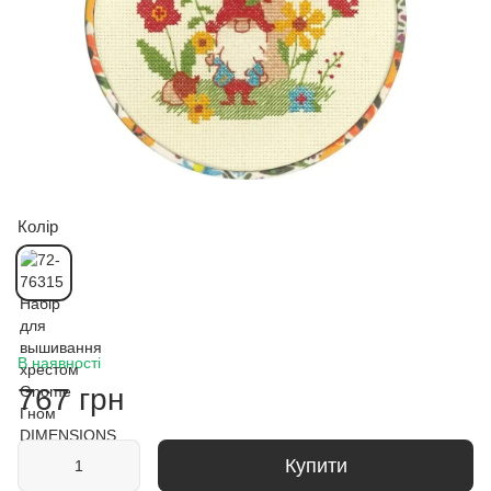
Колір
В наявності
767 грн
Купити