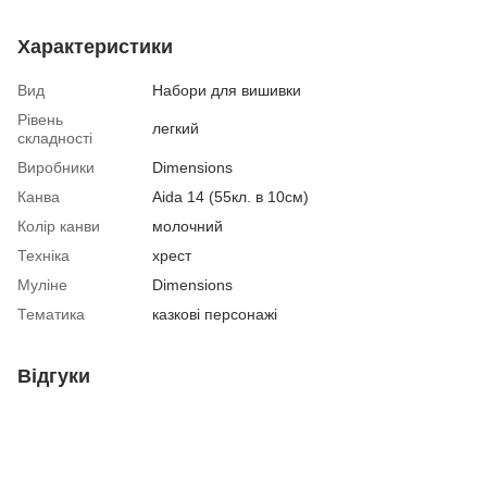
Характеристики
Вид
Набори для вишивки
Рівень
легкий
складності
Виробники
Dimensions
Канва
Aida 14 (55кл. в 10см)
Колір канви
молочний
Техніка
хрест
Муліне
Dimensions
Тематика
казкові персонажі
Відгуки