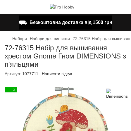
⛟
Безкоштовна доставка від 1500 грн
Набори
Набори для вишивки
72-76315 Набір для вышиван
72-76315 Набір для вышивання
хрестом Gnome Гном DIMENSIONS з
п'яльцями
Артикул:
1077711
Написати відгук
3