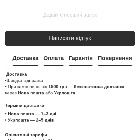
Додайте перший відгук
Написати відгук
Доставка
Оплата
Гарантія
Повернення
Доставка
•Шивдка відправка
• При замовленні від
1500 грн
—
безкоштовна доставка
через
Нова пошта
або
Укрпошта
Терміни доставки
•
Нова пошта
—
1–3 дні
•
Укрпошта
—
2–5 днів
Орієнтовні тарифи