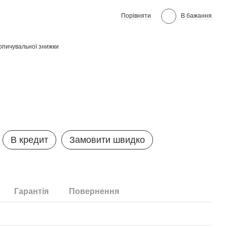
Порівняти
В бажання
опичувальної знижки
В кредит
Замовити швидко
Гарантія
Повернення