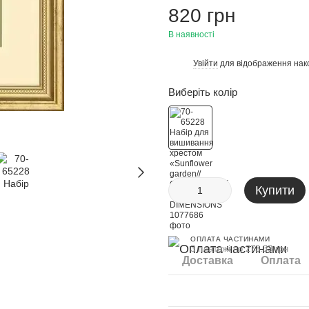
820 грн
В наявності
Увійти
для відображення нак
%
Виберіть колір
Купити
ОПЛАТА ЧАСТИНАМИ
3 платежі по 273.33 грн
Доставка
Оплата