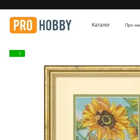
Перейти до основного контенту
Каталог
Про на
Угод
3