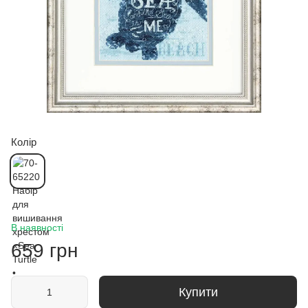
Колір
В наявності
659 грн
Купити