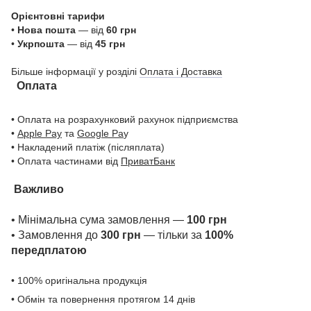
Орієнтовні тарифи
•
Нова пошта
— від
60 грн
•
Укрпошта
— від
45 грн
Більше інформації у розділі
Оплата і Доставка
Оплата
• Оплата на розрахунковий рахунок підприємства
•
Apple Pay
та
Google Pa
y
• Накладений платіж (післяплата)
• Оплата частинами від
ПриватБанк
Важливо
• Мінімальна сума замовлення —
100 грн
• Замовлення до
300 грн
— тільки за
100%
передплатою
• 100% оригінальна продукція
• Обмін та повернення протягом 14 днів