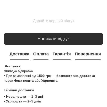
Додайте перший відгук
Написати відгук
Доставка
Оплата
Гарантія
Повернення
Доставка
•Шивдка відправка
• При замовленні від
1500 грн
—
безкоштовна доставка
через
Нова пошта
або
Укрпошта
Терміни доставки
•
Нова пошта
—
1–3 дні
•
Укрпошта
—
2–5 днів