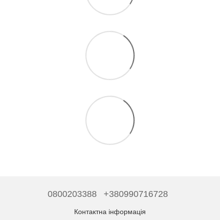
0800203388
+380990716728
Контактна інформація