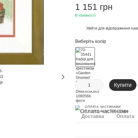
1 151 грн
В наявності
Увійти
для відображення нак
%
Виберіть колір
Купити
ОПЛАТА ЧАСТИНАМИ
3 платежі по 383.67 грн
Доставка
Оплата