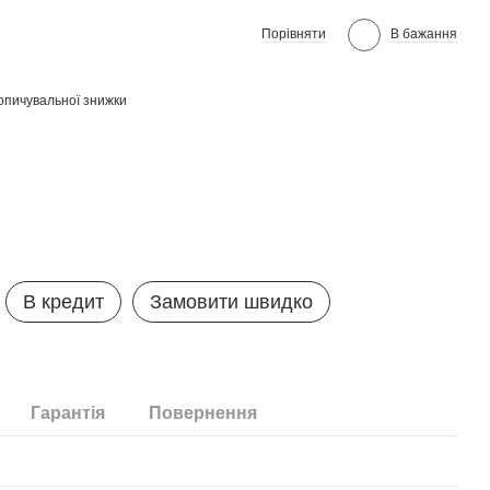
Порівняти
В бажання
опичувальної знижки
В кредит
Замовити швидко
Гарантія
Повернення