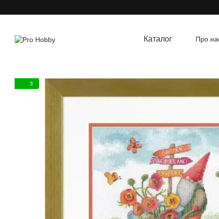
Перейти до основного контенту
Каталог
Про на
Угод
3