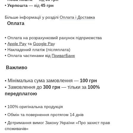
•
Укрпошта
— від
45 грн
Більше інформації у розділі
Оплата і Доставка
Оплата
• Оплата на розрахунковий рахунок підприємства
•
Apple Pay
та
Google Pa
y
• Накладений платіж (післяплата)
• Оплата частинами від
ПриватБанк
Важливо
• Мінімальна сума замовлення —
100 грн
• Замовлення до
300 грн
— тільки за
100%
передплатою
• 100% оригінальна продукція
• Обмін та повернення протягом 14 днів
• Дотримання вимог Закону України «Про захист прав
споживачів»