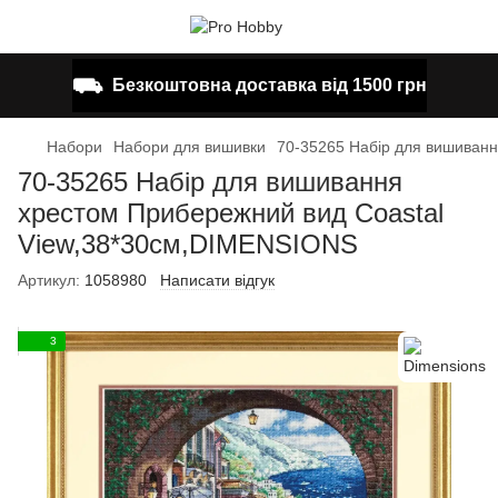
⛟
Безкоштовна доставка від 1500 грн
Набори
Набори для вишивки
70-35265 Набір для вишиван
70-35265 Набір для вишивання
хрестом Прибережний вид Coastal
View,38*30см,DIMENSIONS
Артикул:
1058980
Написати відгук
3