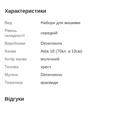
Характеристики
Вид
Набори для вишивки
Рівень
середній
складності
Виробники
Dimensions
Канва
Aida 18 (70кл. в 10см)
Колір канви
молочний
Техніка
хрест
Муліне
Dimensions
Тематика
краєвиди
Відгуки