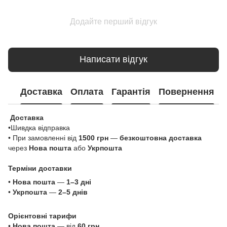
Додайте перший відгук
Написати відгук
Доставка
Оплата
Гарантія
Повернення
Доставка
•Шивдка відправка
• При замовленні від
1500 грн
—
безкоштовна доставка
через
Нова пошта
або
Укрпошта
Терміни доставки
•
Нова пошта
—
1–3 дні
•
Укрпошта
—
2–5 днів
Орієнтовні тарифи
•
Нова пошта
— від
60 грн