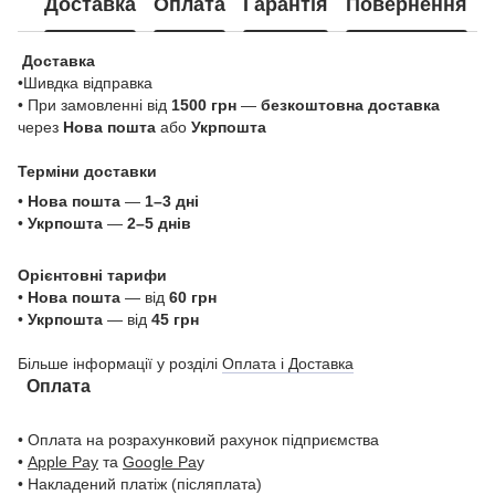
Доставка
Оплата
Гарантія
Повернення
Доставка
•Шивдка відправка
• При замовленні від
1500 грн
—
безкоштовна доставка
через
Нова пошта
або
Укрпошта
Терміни доставки
•
Нова пошта
—
1–3 дні
•
Укрпошта
—
2–5 днів
Орієнтовні тарифи
•
Нова пошта
— від
60 грн
•
Укрпошта
— від
45 грн
Більше інформації у розділі
Оплата і Доставка
Оплата
• Оплата на розрахунковий рахунок підприємства
•
Apple Pay
та
Google Pa
y
• Накладений платіж (післяплата)