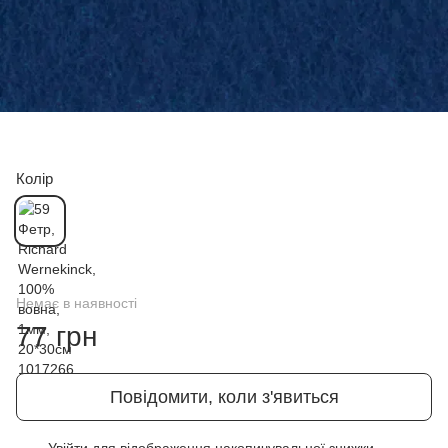
Колір
Немає в наявності
77 грн
Повідомити, коли з'явиться
Увійти
для відображення накопичувальної знижки
%