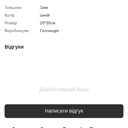
Товщина
1мм
Колір
синій
Розмір
20*30см
Виробництво
Голландія
Відгуки
Додайте перший відгук
Написати відгук