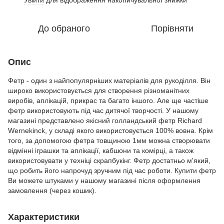
До обраного
Порівняти
Опис
Фетр - один з найпопулярніших матеріалів для рукоділля. Він
широко використовується для створення різноманітних
виробів, аплікацій, прикрас та багато іншого. Але ще частіше
фетр використовують під час дитячої творчості. У нашому
магазині представлено якісний голландський фетр Richard
Wernekinck, у складі якого використовується 100% вовна. Крім
того, за допомогою фетра товщиною 1мм можна створювати
відмінні іграшки та аплікації, кабшони та комірці, а також
використовувати у техніці скрапбукінг. Фетр достатньо м'який,
що робить його напрочуд зручним під час роботи. Купити фетр
Ви можете штуками у нашому магазині після оформлення
замовлення (через кошик).
Характеристики