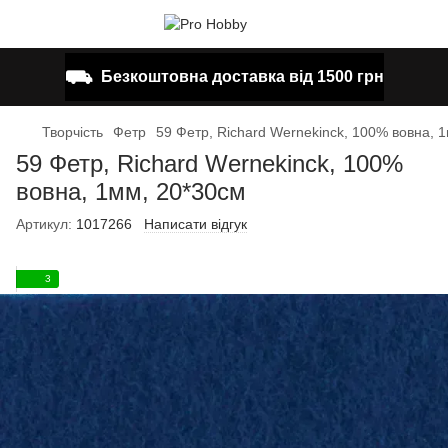
⛟
Безкоштовна доставка від 1500 грн
Творчість
Фетр
59 Фетр, Richard Wernekinck, 100% вовна, 
59 Фетр, Richard Wernekinck, 100%
вовна, 1мм, 20*30см
Артикул:
1017266
Написати відгук
3