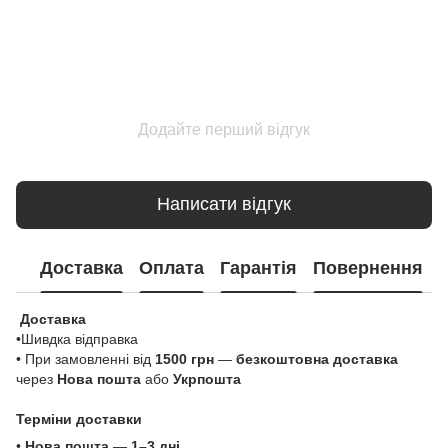
Додайте перший відгук
Написати відгук
Доставка
Оплата
Гарантія
Повернення
Доставка
•Шивдка відправка
• При замовленні від
1500 грн
—
безкоштовна доставка
через
Нова пошта
або
Укрпошта
Терміни доставки
•
Нова пошта
—
1–3 дні