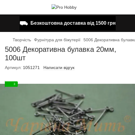
⛟
Безкоштовна доставка від 1500 грн
Творчість
Фурнітура для біжутерії
5006 Декоративна булавк
5006 Декоративна булавка 20мм,
100шт
Артикул:
1051271
Написати відгук
3