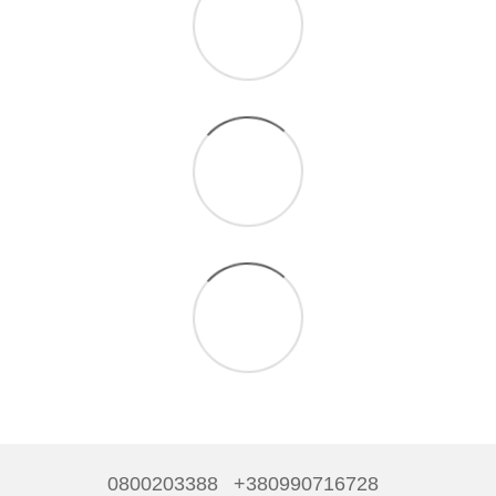
0800203388
+380990716728