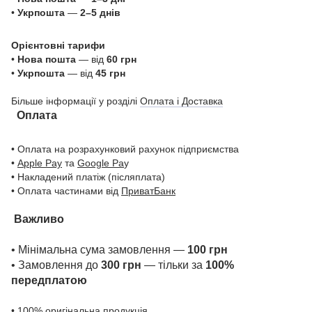
•
Укрпошта
—
2–5 днів
Орієнтовні тарифи
•
Нова пошта
— від
60 грн
•
Укрпошта
— від
45 грн
Більше інформації у розділі
Оплата і Доставка
Оплата
• Оплата на розрахунковий рахунок підприємства
•
Apple Pay
та
Google Pa
y
• Накладений платіж (післяплата)
• Оплата частинами від
ПриватБанк
Важливо
• Мінімальна сума замовлення —
100 грн
• Замовлення до
300 грн
— тільки за
100%
передплатою
• 100% оригінальна продукція