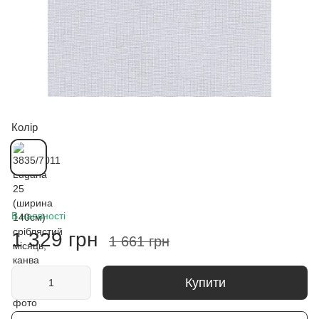
Колір
В наявності
1 329 грн
1 661 грн
Купити