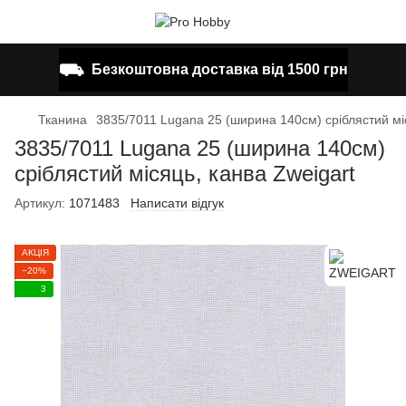
⛟
Безкоштовна доставка від 1500 грн
Тканина
3835/7011 Lugana 25 (ширина 140см) сріблястий міс
3835/7011 Lugana 25 (ширина 140см)
сріблястий місяць, канва Zweigart
Артикул:
1071483
Написати відгук
АКЦІЯ
−20%
3