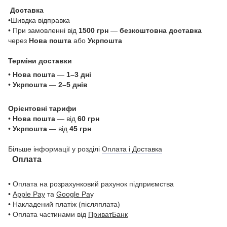
Доставка
•Шивдка відправка
• При замовленні від
1500 грн
—
безкоштовна доставка
через
Нова пошта
або
Укрпошта
Терміни доставки
•
Нова пошта
—
1–3 дні
•
Укрпошта
—
2–5 днів
Орієнтовні тарифи
•
Нова пошта
— від
60 грн
•
Укрпошта
— від
45 грн
Більше інформації у розділі
Оплата і Доставка
Оплата
• Оплата на розрахунковий рахунок підприємства
•
Apple Pay
та
Google Pa
y
• Накладений платіж (післяплата)
• Оплата частинами від
ПриватБанк