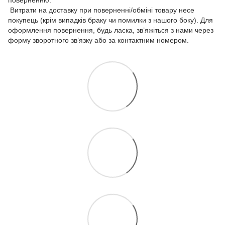
Витрати на доставку при поверненні/обміні товару несе
покупець (крім випадків браку чи помилки з нашого боку). Для
оформлення повернення, будь ласка, зв’яжіться з нами через
форму зворотного зв’язку або за контактним номером.