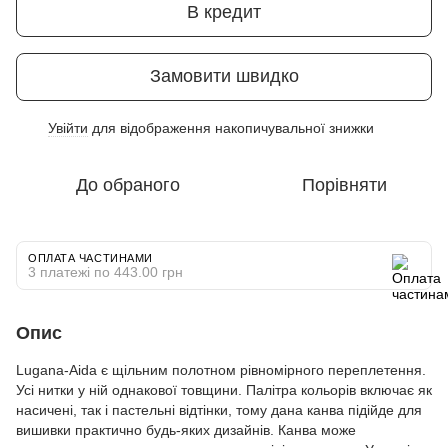
В кредит
Замовити швидко
Увійти
для відображення накопичувальної знижки
%
До обраного
Порівняти
ОПЛАТА ЧАСТИНАМИ
3 платежі по 443.00 грн
Опис
Lugana-Aida є щільним полотном рівномірного переплетення.
Усі нитки у ній однакової товщини. Палітра кольорів включає як
насичені, так і пастельні відтінки, тому дана канва підійде для
вишивки практично будь-яких дизайнів. Канва може