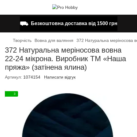
⛟
Безкоштовна доставка від 1500 грн
Творчість
Вовна для валяння
372 Натуральна меріносова в
372 Натуральна меріносова вовна
22-24 мікрона. Виробник ТМ «Наша
пряжа» (затінена ялина)
Артикул:
1074154
Написати відгук
3