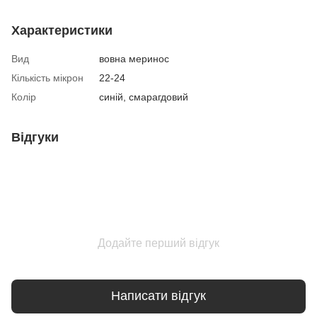
Характеристики
Вид
вовна меринос
Кількість мікрон
22-24
Колір
синій, смарагдовий
Відгуки
Додайте перший відгук
Написати відгук