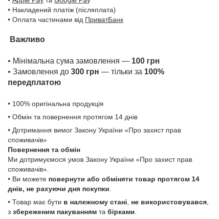
• Накладений платіж (післяплата)
• Оплата частинами від
ПриватБанк
Важливо
• Мінімальна сума замовлення —
100 грн
• Замовлення до
300 грн
— тільки за
100%
передплатою
• 100% оригінальна продукція
• Обмін та повернення протягом 14 днів
• Дотримання вимог Закону України «Про захист прав
споживачів»
Повернення та обмін
Ми дотримуємося умов Закону України «Про захист прав
споживачів».
• Ви можете
повернути або обміняти товар
протягом 14
днів, не рахуючи дня покупки
.
• Товар має бути
в належному стані
,
не використовувався
,
з
збереженим пакуванням
та
бірками
.