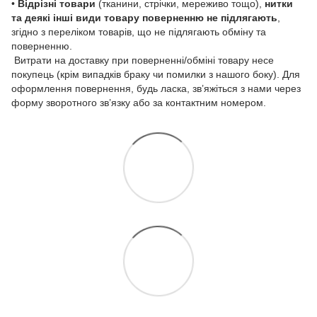
•
Відрізні товари
(тканини, стрічки, мереживо тощо),
нитки
та деякі інші види товару
поверненню не підлягають
,
згідно з переліком товарів, що не підлягають обміну та
поверненню.
Витрати на доставку при поверненні/обміні товару несе
покупець (крім випадків браку чи помилки з нашого боку). Для
оформлення повернення, будь ласка, зв’яжіться з нами через
форму зворотного зв’язку або за контактним номером.