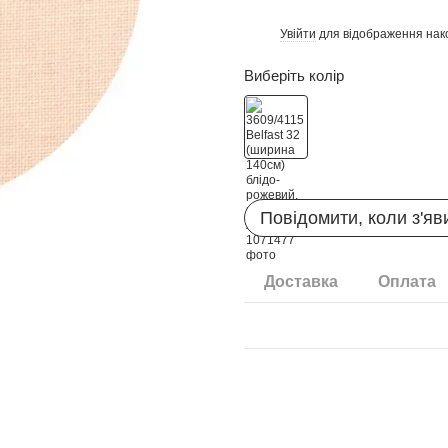
Увійти
для відображення нак
%
Виберіть колір
Повідомити, коли з'яв
Доставка
Оплата