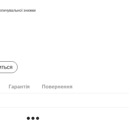
опичувальної знижки
иться
Гарантія
Повернення