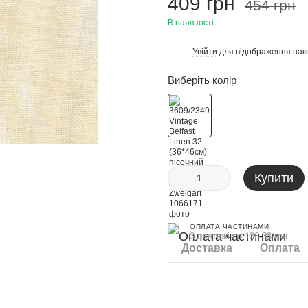
409 грн
454 грн
В наявності
Увійти
для відображення нак
%
Виберіть колір
Купити
ОПЛАТА ЧАСТИНАМИ
3 платежі по 136.33 грн
Доставка
Оплата