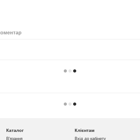
коментар
Каталог
Клієнтам
В'язання
Вхід до кабінету