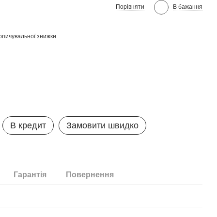
Порівняти
В бажання
опичувальної знижки
В кредит
Замовити швидко
Гарантія
Повернення