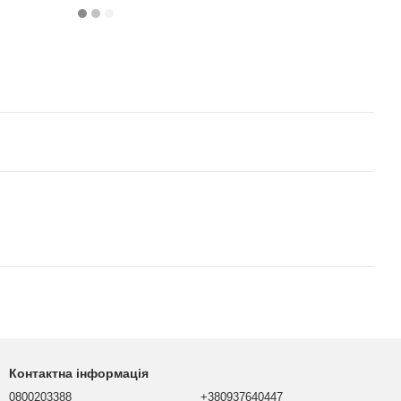
Контактна інформація
0800203388
+380937640447