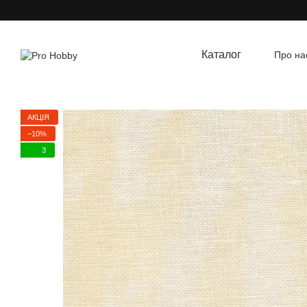
Перейти до основного контенту
Каталог
Про на
Угод
АКЦІЯ
−10%
3