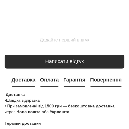
Додайте перший відгук
Написати відгук
Доставка
Оплата
Гарантія
Повернення
Доставка
•Шивдка відправка
• При замовленні від
1500 грн
—
безкоштовна доставка
через
Нова пошта
або
Укрпошта
Терміни доставки