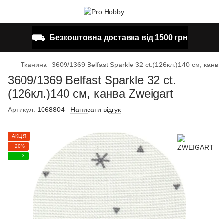
⛟
Безкоштовна доставка від 1500 грн
Тканина
3609/1369 Belfast Sparkle 32 ct.(126кл.)140 см, канв
3609/1369 Belfast Sparkle 32 ct.
(126кл.)140 см, канва Zweigart
Артикул:
1068804
Написати відгук
АКЦІЯ
−20%
3