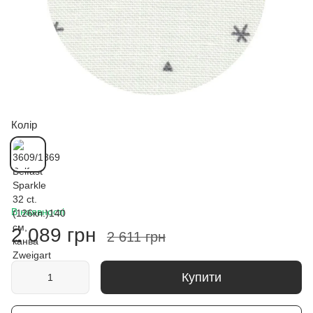
Колір
В наявності
2 089 грн
2 611 грн
Купити