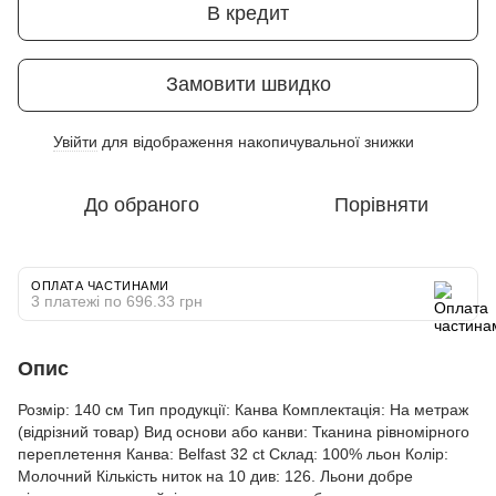
В кредит
Замовити швидко
Увійти
для відображення накопичувальної знижки
%
До обраного
Порівняти
ОПЛАТА ЧАСТИНАМИ
3 платежі по 696.33 грн
Опис
Розмір: 140 см Тип продукції: Канва Комплектація: На метраж
(відрізний товар) Вид основи або канви: Тканина рівномірного
переплетення Канва: Belfast 32 ct Склад: 100% льон Колір:
Молочний Кількість ниток на 10 див: 126. Льони добре