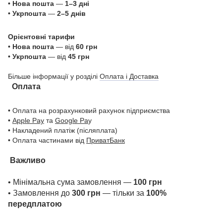
•
Нова пошта
—
1–3 дні
•
Укрпошта
—
2–5 днів
Орієнтовні тарифи
•
Нова пошта
— від
60 грн
•
Укрпошта
— від
45 грн
Більше інформації у розділі
Оплата і Доставка
Оплата
• Оплата на розрахунковий рахунок підприємства
•
Apple Pay
та
Google Pa
y
• Накладений платіж (післяплата)
• Оплата частинами від
ПриватБанк
Важливо
• Мінімальна сума замовлення —
100 грн
• Замовлення до
300 грн
— тільки за
100%
передплатою