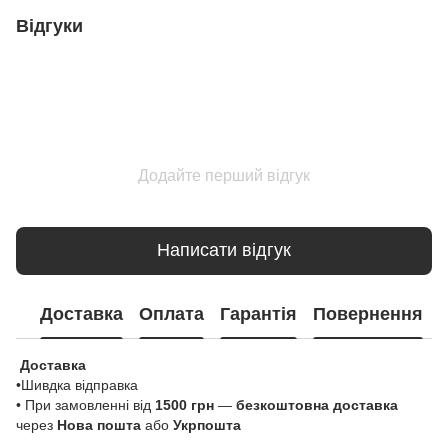
Відгуки
Додайте перший відгук
Написати відгук
Доставка
Оплата
Гарантія
Повернення
Доставка
•Шивдка відправка
• При замовленні від
1500 грн
—
безкоштовна доставка
через
Нова пошта
або
Укрпошта