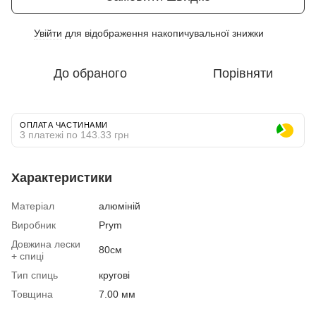
Увійти
для відображення накопичувальної знижки
%
До обраного
Порівняти
ОПЛАТА ЧАСТИНАМИ
3 платежі по 143.33 грн
Характеристики
Матеріал
алюміній
Виробник
Prym
Довжина лески
80см
+ спиці
Тип спиць
кругові
Товщина
7.00 мм