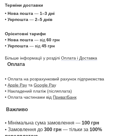
Терміни доставки
•
Нова пошта
—
1–3 дні
•
Укрпошта
—
2–5 днів
Орієнтовні тарифи
•
Нова пошта
— від
60 грн
•
Укрпошта
— від
45 грн
Більше інформації у розділі
Оплата і Доставка
Оплата
• Оплата на розрахунковий рахунок підприємства
•
Apple Pay
та
Google Pa
y
• Накладений платіж (післяплата)
• Оплата частинами від
ПриватБанк
Важливо
• Мінімальна сума замовлення —
100 грн
• Замовлення до
300 грн
— тільки за
100%