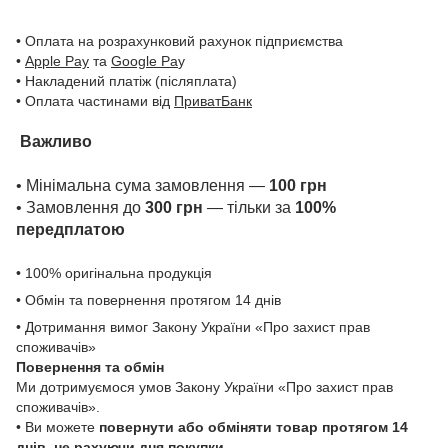
• Оплата на розрахунковий рахунок підприємства
•
Apple Pay
та
Google Pa
y
• Накладений платіж (післяплата)
• Оплата частинами від
ПриватБанк
Важливо
• Мінімальна сума замовлення —
100 грн
• Замовлення до
300 грн
— тільки за
100%
передплатою
• 100% оригінальна продукція
• Обмін та повернення протягом 14 днів
• Дотримання вимог Закону України «Про захист прав
споживачів»
Повернення та обмін
Ми дотримуємося умов Закону України «Про захист прав
споживачів».
• Ви можете
повернути або обміняти товар
протягом 14
днів, не рахуючи дня покупки
.