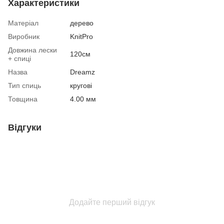
Характеристики
Матеріал
дерево
Виробник
KnitPro
Довжина лески
120см
+ спиці
Назва
Dreamz
Тип спиць
кругові
Товщина
4.00 мм
Відгуки
Додайте перший відгук