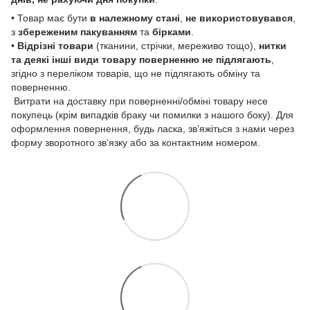
• Товар має бути
в належному стані
,
не використовувався
,
з
збереженим пакуванням
та
бірками
.
•
Відрізні товари
(тканини, стрічки, мереживо тощо),
нитки
та деякі інші види товару
поверненню не підлягають
,
згідно з переліком товарів, що не підлягають обміну та
поверненню.
Витрати на доставку при поверненні/обміні товару несе
покупець (крім випадків браку чи помилки з нашого боку). Для
оформлення повернення, будь ласка, зв’яжіться з нами через
форму зворотного зв’язку або за контактним номером.