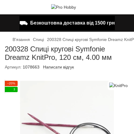
⛟
Безкоштовна доставка від 1500 грн
В'язання
Спиці
200328 Спиці кругові Symfonie Dreamz KnitP
200328 Спиці кругові Symfonie
Dreamz KnitPro, 120 см, 4.00 мм
Артикул:
1078663
Написати відгук
−20%
3