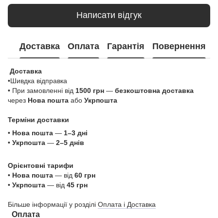
Написати відгук
Доставка
Оплата
Гарантія
Повернення
Доставка
•Шивдка відправка
• При замовленні від
1500 грн
—
безкоштовна доставка
через
Нова пошта
або
Укрпошта
Терміни доставки
•
Нова пошта
—
1–3 дні
•
Укрпошта
—
2–5 днів
Орієнтовні тарифи
•
Нова пошта
— від
60 грн
•
Укрпошта
— від
45 грн
Більше інформації у розділі
Оплата і Доставка
Оплата