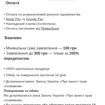
Оплата
• Оплата на розрахунковий рахунок підприємства
•
Apple Pay
та
Google Pa
y
• Накладений платіж (післяплата)
• Оплата частинами від
ПриватБанк
Важливо
• Мінімальна сума замовлення —
100 грн
• Замовлення до
300 грн
— тільки за
100%
передплатою
• 100% оригінальна продукція
• Обмін та повернення протягом 14 днів
• Дотримання вимог Закону України «Про захист прав
споживачів»
Повернення та обмін
Ми дотримуємося умов Закону України «Про захист прав
споживачів».
• Ви можете
повернути або обміняти товар
протягом 14