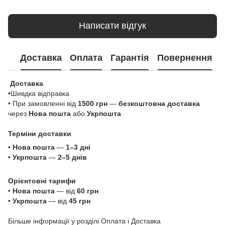
Написати відгук
Доставка
Оплата
Гарантія
Повернення
Доставка
•Шивдка відправка
• При замовленні від
1500 грн
—
безкоштовна доставка
через
Нова пошта
або
Укрпошта
Терміни доставки
•
Нова пошта
—
1–3 дні
•
Укрпошта
—
2–5 днів
Орієнтовні тарифи
•
Нова пошта
— від
60 грн
•
Укрпошта
— від
45 грн
Більше інформації у розділі
Оплата і Доставка