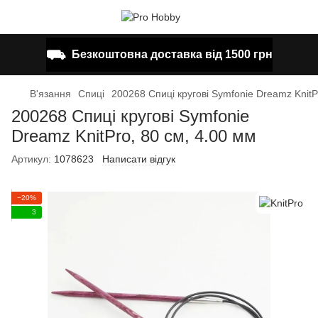
⛟
Безкоштовна доставка від 1500 грн
В'язання
Спиці
200268 Спиці кругові Symfonie Dreamz KnitP
200268 Спиці кругові Symfonie
Dreamz KnitPro, 80 см, 4.00 мм
Артикул:
1078623
Написати відгук
−20%
3