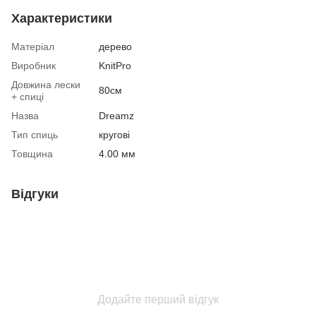
Характеристики
Матеріал
дерево
Виробник
KnitPro
Довжина лески
80см
+ спиці
Назва
Dreamz
Тип спиць
кругові
Товщина
4.00 мм
Відгуки
Додайте перший відгук