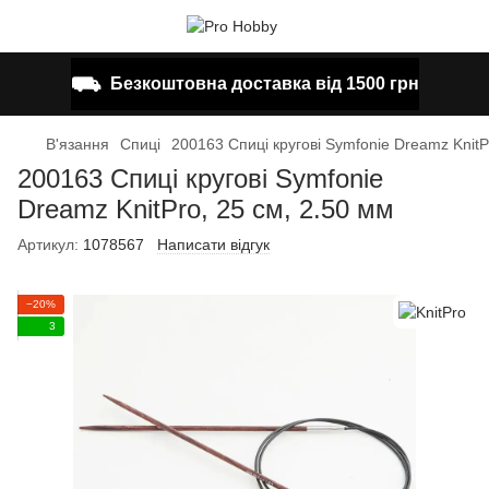
⛟
Безкоштовна доставка від 1500 грн
В'язання
Спиці
200163 Спиці кругові Symfonie Dreamz KnitP
200163 Спиці кругові Symfonie
Dreamz KnitPro, 25 см, 2.50 мм
Артикул:
1078567
Написати відгук
−20%
3