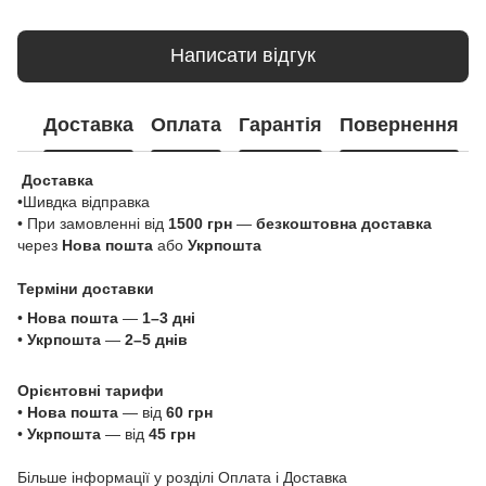
Написати відгук
Доставка
Оплата
Гарантія
Повернення
Доставка
•Шивдка відправка
• При замовленні від
1500 грн
—
безкоштовна доставка
через
Нова пошта
або
Укрпошта
Терміни доставки
•
Нова пошта
—
1–3 дні
•
Укрпошта
—
2–5 днів
Орієнтовні тарифи
•
Нова пошта
— від
60 грн
•
Укрпошта
— від
45 грн
Більше інформації у розділі
Оплата і Доставка