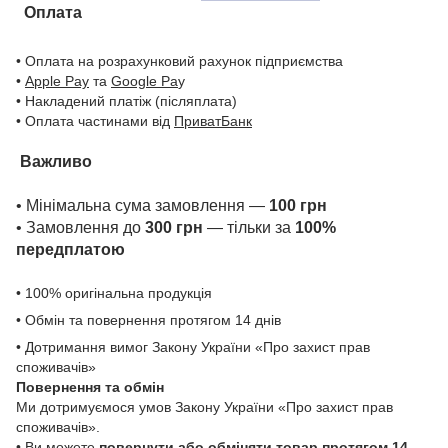
Оплата
• Оплата на розрахунковий рахунок підприємства
•
Apple Pay
та
Google Pa
y
• Накладений платіж (післяплата)
• Оплата частинами від
ПриватБанк
Важливо
• Мінімальна сума замовлення —
100 грн
• Замовлення до
300 грн
— тільки за
100%
передплатою
• 100% оригінальна продукція
• Обмін та повернення протягом 14 днів
• Дотримання вимог Закону України «Про захист прав
споживачів»
Повернення та обмін
Ми дотримуємося умов Закону України «Про захист прав
споживачів».
• Ви можете
повернути або обміняти товар
протягом 14