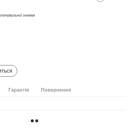
опичувальної знижки
иться
Гарантія
Повернення