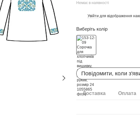
Немає в наявності
Увійти
для відображення нак
%
Виберіть колір
Повідомити, коли з'яв
Доставка
Оплата