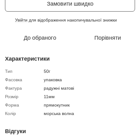
Замовити швидко
Увійти
для відображення накопичувальної знижки
%
До обраного
Порівняти
Характеристики
Тип
50г
Фасовка
упаковка
Фактура
радужні матові
Розмір
11мм
Форма
прямокутник
Колір
морська волна
Відгуки