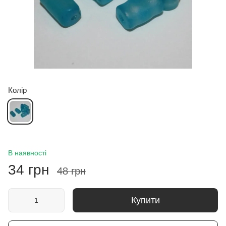
Колір
В наявності
34 грн
48 грн
Купити