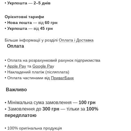
•
Укрпошта
—
2–5 днів
Орієнтовні тарифи
•
Нова пошта
— від
60 грн
•
Укрпошта
— від
45 грн
Більше інформації у розділі
Оплата і Доставка
Оплата
• Оплата на розрахунковий рахунок підприємства
•
Apple Pay
та
Google Pa
y
• Накладений платіж (післяплата)
• Оплата частинами від
ПриватБанк
Важливо
• Мінімальна сума замовлення —
100 грн
• Замовлення до
300 грн
— тільки за
100%
передплатою
• 100% оригінальна продукція