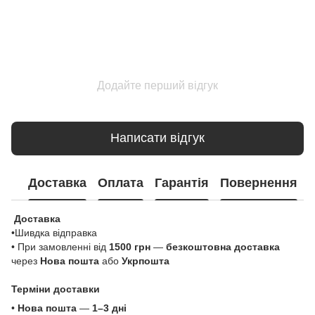
Додайте перший відгук
Написати відгук
Доставка
Оплата
Гарантія
Повернення
Доставка
•Шивдка відправка
• При замовленні від
1500 грн
—
безкоштовна доставка
через
Нова пошта
або
Укрпошта
Терміни доставки
•
Нова пошта
—
1–3 дні