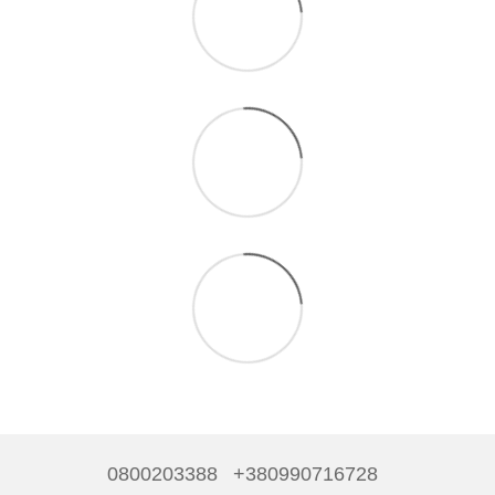
0800203388
+380990716728