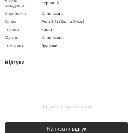
Рівень
середній
складності
Виробники
Dimensions
Канва
Aida 18 (70кл. в 10см)
Техніка
хрест
Муліне
Dimensions
Тематика
будинки
Відгуки
Додайте перший відгук
Написати відгук