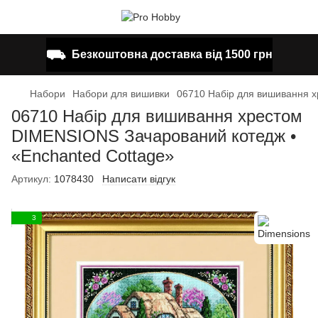
⛟
Безкоштовна доставка від 1500 грн
Набори
Набори для вишивки
06710 Набір для вишивання х
06710 Набір для вишивання хрестом
DIMENSIONS Зачарований котедж •
«Enchanted Cottage»
Артикул:
1078430
Написати відгук
3