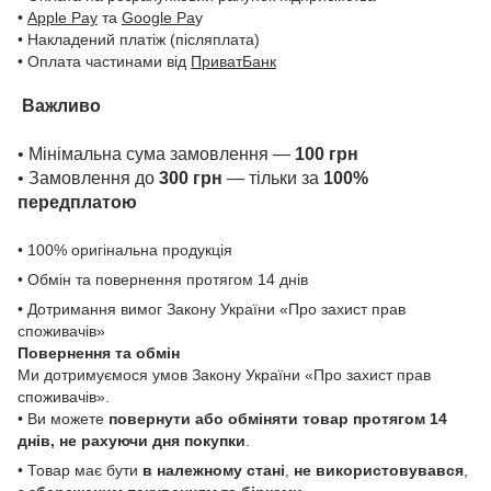
•
Apple Pay
та
Google Pa
y
• Накладений платіж (післяплата)
• Оплата частинами від
ПриватБанк
Важливо
• Мінімальна сума замовлення —
100 грн
• Замовлення до
300 грн
— тільки за
100%
передплатою
• 100% оригінальна продукція
• Обмін та повернення протягом 14 днів
• Дотримання вимог Закону України «Про захист прав
споживачів»
Повернення та обмін
Ми дотримуємося умов Закону України «Про захист прав
споживачів».
• Ви можете
повернути або обміняти товар
протягом 14
днів, не рахуючи дня покупки
.
• Товар має бути
в належному стані
,
не використовувався
,