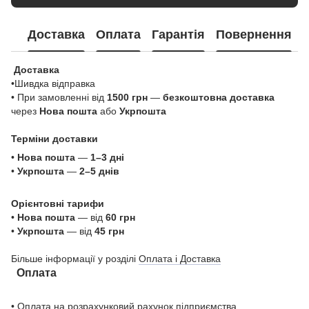
Доставка
Оплата
Гарантія
Повернення
Доставка
•Шивдка відправка
• При замовленні від
1500 грн
—
безкоштовна доставка
через
Нова пошта
або
Укрпошта
Терміни доставки
•
Нова пошта
—
1–3 дні
•
Укрпошта
—
2–5 днів
Орієнтовні тарифи
•
Нова пошта
— від
60 грн
•
Укрпошта
— від
45 грн
Більше інформації у розділі
Оплата і Доставка
Оплата
• Оплата на розрахунковий рахунок підприємства