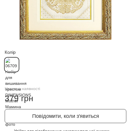
Колір
Немає в наявності
379 грн
Повідомити, коли з'явиться
Увійти
для відображення накопичувальної знижки
%