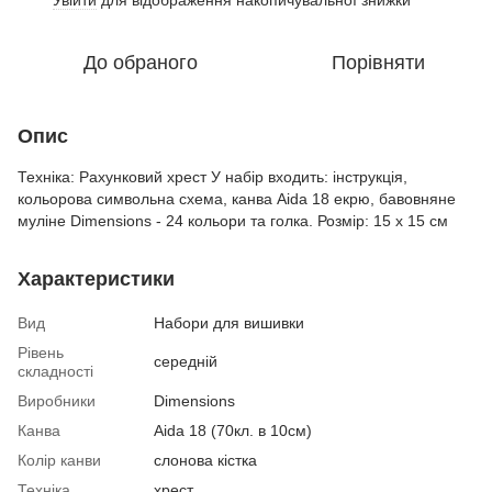
До обраного
Порівняти
Опис
Техніка: Рахунковий хрест У набір входить: інструкція,
кольорова символьна схема, канва Aida 18 екрю, бавовняне
муліне Dimensions - 24 кольори та голка. Розмір: 15 x 15 см
Характеристики
Вид
Набори для вишивки
Рівень
середній
складності
Виробники
Dimensions
Канва
Aida 18 (70кл. в 10см)
Колір канви
слонова кістка
Техніка
хрест