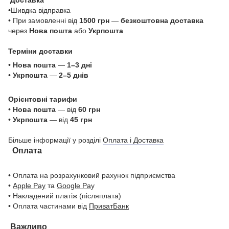
•Шивдка відправка
• При замовленні від
1500 грн
—
безкоштовна доставка
через
Нова пошта
або
Укрпошта
Терміни доставки
•
Нова пошта
—
1–3 дні
•
Укрпошта
—
2–5 днів
Орієнтовні тарифи
•
Нова пошта
— від
60 грн
•
Укрпошта
— від
45 грн
Більше інформації у розділі
Оплата і Доставка
Оплата
• Оплата на розрахунковий рахунок підприємства
•
Apple Pay
та
Google Pa
y
• Накладений платіж (післяплата)
• Оплата частинами від
ПриватБанк
Важливо